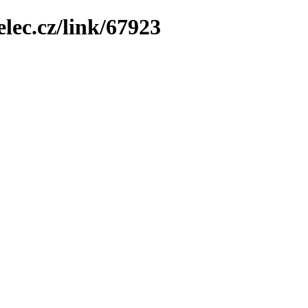
elec.cz/link/67923