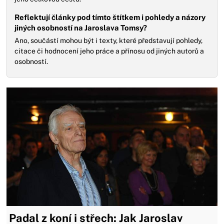
Reflektují články pod tímto štítkem i pohledy a názory
jiných osobností na Jaroslava Tomsy?
Ano, součástí mohou být i texty, které představují pohledy,
citace či hodnocení jeho práce a přínosu od jiných autorů a
osobností.
Padal z koní i střech: Jak Jaroslav