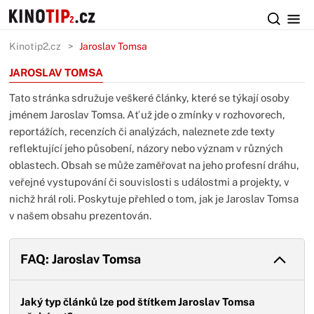
Kinotip2.cz
Jaroslav Tomsa
JAROSLAV TOMSA
Tato stránka sdružuje veškeré články, které se týkají osoby
jménem Jaroslav Tomsa. Ať už jde o zmínky v rozhovorech,
reportážích, recenzích či analýzách, naleznete zde texty
reflektující jeho působení, názory nebo význam v různých
oblastech. Obsah se může zaměřovat na jeho profesní dráhu,
veřejné vystupování či souvislosti s událostmi a projekty, v
nichž hrál roli. Poskytuje přehled o tom, jak je Jaroslav Tomsa
v našem obsahu prezentován.
FAQ: Jaroslav Tomsa
Jaký typ článků lze pod štítkem Jaroslav Tomsa