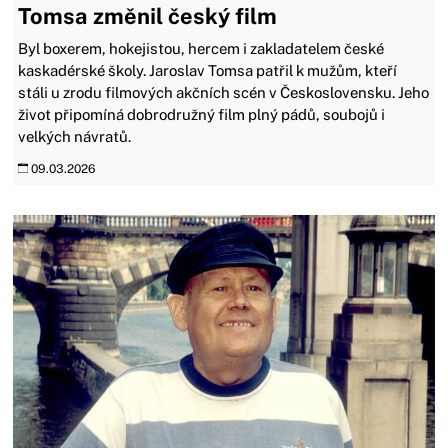
Tomsa změnil český film
Byl boxerem, hokejistou, hercem i zakladatelem české
kaskadérské školy. Jaroslav Tomsa patřil k mužům, kteří
stáli u zrodu filmových akčních scén v Československu. Jeho
život připomíná dobrodružný film plný pádů, soubojů i
velkých návratů.
09.03.2026