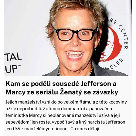
Kam se poděli sousedé Jefferson a
Marcy ze seriálu Ženatý se závazky
Jejich manželství vzniklo po velkém flámu a z této kocoviny
už se neprobudili. Zatímco dominantní a panovačná
feministka Marcy si neplánované manželství užívá a její
sebevědomí jen roste, vypočítavý a líný narcista Jefferson
jen těží z manželčiných financí. Co dnes dělají...