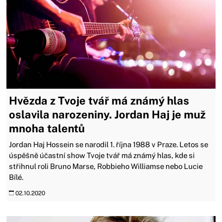
Hvězda z Tvoje tvář má známý hlas
oslavila narozeniny. Jordan Haj je muž
mnoha talentů
Jordan Haj Hossein se narodil 1. října 1988 v Praze. Letos se
úspěšně účastní show Tvoje tvář má známý hlas, kde si
střihnul roli Bruno Marse, Robbieho Williamse nebo Lucie
Bílé.
02.10.2020