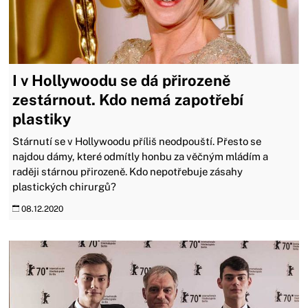
I v Hollywoodu se dá přirozeně
zestárnout. Kdo nemá zapotřebí
plastiky
Stárnutí se v Hollywoodu příliš neodpouští. Přesto se
najdou dámy, které odmítly honbu za věčným mládím a
raději stárnou přirozeně. Kdo nepotřebuje zásahy
plastických chirurgů?
08.12.2020