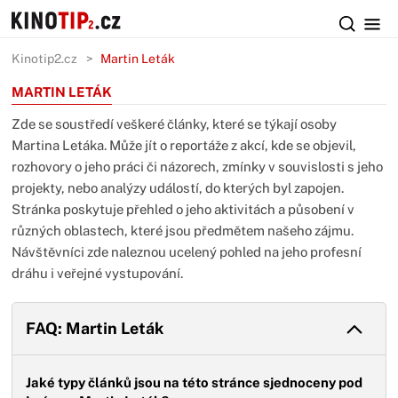
Kinotip2.cz
Martin Leták
MARTIN LETÁK
Zde se soustředí veškeré články, které se týkají osoby
Martina Letáka. Může jít o reportáže z akcí, kde se objevil,
rozhovory o jeho práci či názorech, zmínky v souvislosti s jeho
projekty, nebo analýzy událostí, do kterých byl zapojen.
Stránka poskytuje přehled o jeho aktivitách a působení v
různých oblastech, které jsou předmětem našeho zájmu.
Návštěvníci zde naleznou ucelený pohled na jeho profesní
dráhu i veřejné vystupování.
FAQ: Martin Leták
Jaké typy článků jsou na této stránce sjednoceny pod