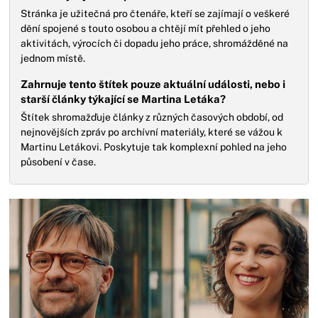
Stránka je užitečná pro čtenáře, kteří se zajímají o veškeré
dění spojené s touto osobou a chtějí mít přehled o jeho
aktivitách, výrocích či dopadu jeho práce, shromážděné na
jednom místě.
Zahrnuje tento štítek pouze aktuální události, nebo i
starší články týkající se Martina Letáka?
Štítek shromažďuje články z různých časových období, od
nejnovějších zpráv po archívní materiály, které se vážou k
Martinu Letákovi. Poskytuje tak komplexní pohled na jeho
působení v čase.