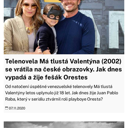
Telenovela Má tlustá Valentýna (2002)
se vrátila na české obrazovky. Jak dnes
vypadá a žije fešák Orestes
Od natočení úspěšné venezuelské telenovely Má tlustá
Valentýny letos uplynulo již 18 let. Jak dnes žije Juan Pablo
Raba, který v seriálu ztvárnil roli playboye Oresta?
07.11.2020