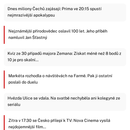
Dnes miliony Čechů zajásají: Prima ve 20:15 spustí
nejmrazivější apokalypsu
Nejznámější přírodovědec oslavil 100 let. Jeho příběh
namluvil Jan Šťastný
Kvíz ze 30 případů majora Zemana: Získat méně než 8 bodů z
10 je pro skalní…
Markéta rozhodla o návštěvách na Farmě. Pak ji ostatní
poslali do duelu
Hvězda Ulice se vdala. Na svatbě nechyběla ani kolegyně ze
seriálu
Zítra v 17:30 se Česko přilepí k TV: Nova Cinema vysílá
nejdojemnější film…