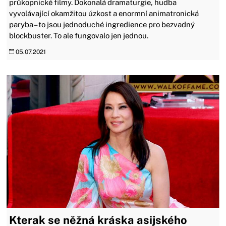
průkopnické filmy. Dokonalá dramaturgie, hudba
vyvolávající okamžitou úzkost a enormní animatronická
paryba – to jsou jednoduché ingredience pro bezvadný
blockbuster. To ale fungovalo jen jednou.
05.07.2021
Kterak se něžná kráska asijského