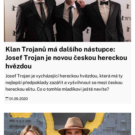
Klan Trojanů má dalšího nástupce:
Josef Trojan je novou českou hereckou
hvězdou
Josef Trojan je vycházející hereckou hvězdou, která má ty
nejlepší předpoklady zazářit a vyšvihnout se mezi českou
hereckou elitu. Co o tomhle mladíkovi ještě nevíte?
01.09.2020