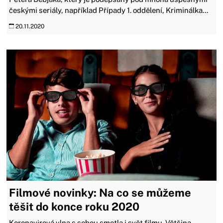
českými seriály, například Případy 1. oddělení, Kriminálka...
20.11.2020
Filmové novinky: Na co se můžeme
těšit do konce roku 2020
Koronavirová vlna s sebou smetla i svět filmu. Většina