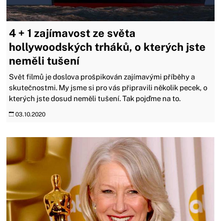
4 + 1 zajímavost ze světa
hollywoodských trháků, o kterých jste
neměli tušení
Svět filmů je doslova prošpikován zajímavými příběhy a
skutečnostmi. My jsme si pro vás připravili několik pecek, o
kterých jste dosud neměli tušení. Tak pojďme na to.
03.10.2020