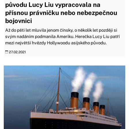
původu Lucy Liu vypracovala na
přísnou právničku nebo nebezpečnou
bojovnici
Až do pěti let mluvila jenom čínsky, o několik let později si
svým nadáním podmanila Ameriku. Herečka Lucy Liu patří
mezi největší hvězdy Hollywoodu asijského původu.
27.02.2021