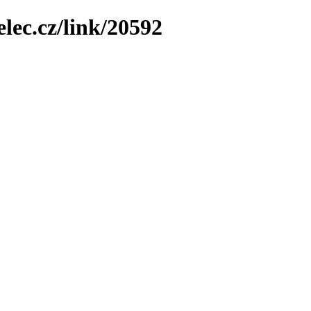
elec.cz/link/20592