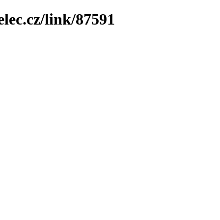
elec.cz/link/87591